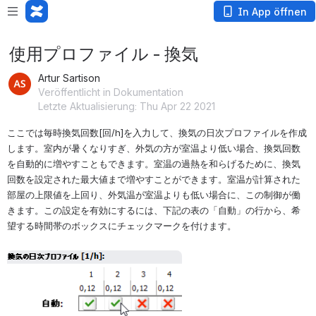
In App öffnen
使用プロファイル - 換気
Artur Sartison
Veröffentlicht in Dokumentation
Letzte Aktualisierung: Thu Apr 22 2021
ここでは毎時換気回数
[
回
/h]
を入力して、換気の日次プロファイルを作成
します。室内が暑くなりすぎ、外気の方が室温より低い場合、換気回数
を自動的に増やすこともできます。室温の過熱を和らげるために、換気
回数を設定された最大値まで増やすことができます。室温が計算された
部屋の上限値を上回り、外気温が室温よりも低い場合に、この制御が働
きます。この設定を有効にするには、下記の表の「自動」の行から、希
望する時間帯のボックスにチェックマークを付けます。
öffnen