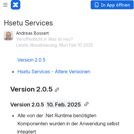
In App öffnen
Hsetu Services
Andreas Bossert
Veröffentlicht in Was ist neu?
Letzte Aktualisierung: Mon Feb 10 2025
Version 2.0.5
Hsetu Services - Ältere Versionen
Version 2.0.5
Version 2.0.5
10. Feb. 2025
Alle von der .Net Runtime benötigten 
Komponenten wurden in der Anwendung selbst 
integriert.