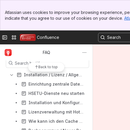
Banner
Atlassian uses cookies to improve your browsing experience, per
Top Bar
indicate that you agree to our use of cookies on your device.
Atl
Sidebar
Main Content
Shortcuts
Collapse sidebar
Switch sites or apps
Confluence
Dokumentation
Content
FAQ
Results will update as you type.
Back to top
Installation / Lizenz / Allgemeine Meldungen
Einrichtung zentrale Datenbank
HSETU-Dienste neu starten
Installation und Konfiguration eines SQL-Servers
Lizenzverwaltung mit Hottgenroth-ID
Wie kann ich den Cache meines Browsers löschen?