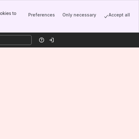
okies to
Preferences
Only necessary
Accept all
Help
Log in