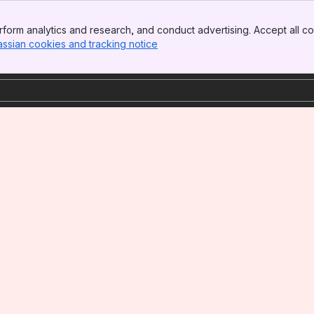
form analytics and research, and conduct advertising. Accept all co
assian cookies and tracking notice
, (opens new window)