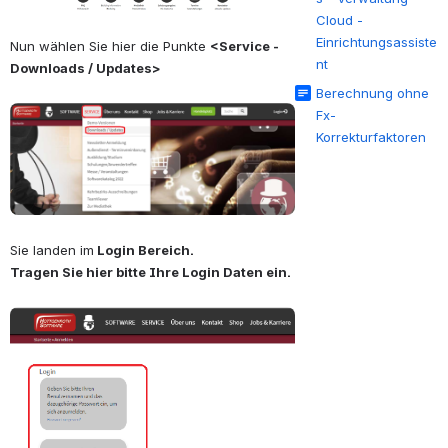
Cloud -
Einrichtungsassiste
Nun wählen Sie hier die Punkte 
<Service - 
nt
Downloads / Updates>
Berechnung ohne
öffnen
Fx-
Korrekturfaktoren
Sie landen im
 Login Bereich.
Tragen Sie hier bitte Ihre Login Daten ein.
öffnen