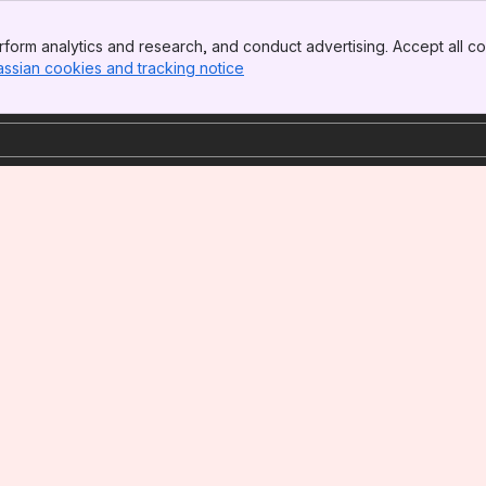
form analytics and research, and conduct advertising. Accept all co
assian cookies and tracking notice
, (opens new window)