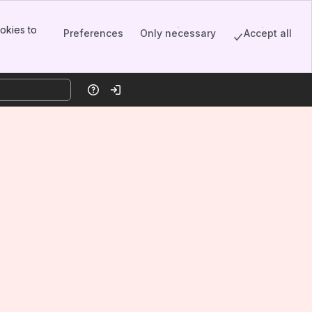
okies to
Preferences
Only necessary
Accept all
Help
Log in