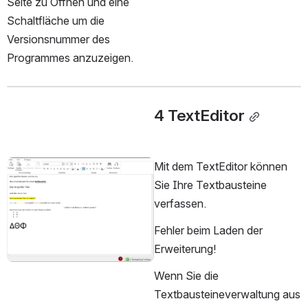
Seite zu Öffnen und eine 
Schaltfläche um die 
Versionsnummer des 
Programmes anzuzeigen.
4 TextEditor
Mit dem TextEditor können 
öffnen
Sie Ihre Textbausteine 
verfassen.
Fehler beim Laden der 
Erweiterung!
Wenn Sie die 
Textbausteineverwaltung aus 