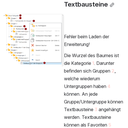
Textbausteine
öffnen
Fehler beim Laden der 
Erweiterung!
Die Wurzel des Baumes ist 
die Kategorie 
1
. Darunter 
befinden sich Gruppen 
2
, 
welche wiederum 
Untergruppen haben 
4 
können. An jede 
Gruppe/Untergruppe können 
Textbausteine 
3
 angehängt 
werden. Textbausteine 
können als Favoriten 
5