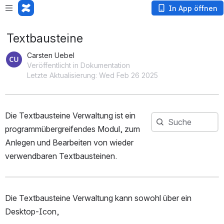
In App öffnen
Textbausteine
Carsten Uebel
Veröffentlicht in Dokumentation
Letzte Aktualisierung: Wed Feb 26 2025
Die Textbausteine Verwaltung ist ein 
Suche
Suche
programmübergreifendes Modul, zum 
Anlegen und Bearbeiten von wieder 
verwendbaren Textbausteinen.
Die Textbausteine Verwaltung kann sowohl über ein 
Desktop-Icon,