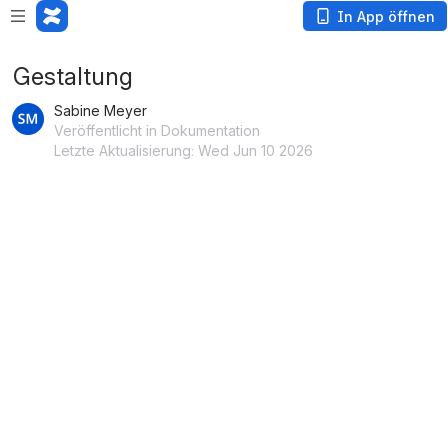
In App öffnen
Gestaltung
Sabine Meyer
Veröffentlicht in Dokumentation
Letzte Aktualisierung: Wed Jun 10 2026