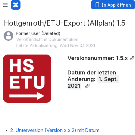
In App öffnen
Hottgenroth/ETU-Export (Allplan) 1.5
Former user (Deleted)
Veröffentlicht in Dokumentation
Letzte Aktualisierung: Wed Nov 03 2021
Versionsnummer: 1.5.x
öffnen
Datum der letzten 
Änderung: 
1. Sept. 
2021
2. Unterversion (Version x.x.2) mit Datum 